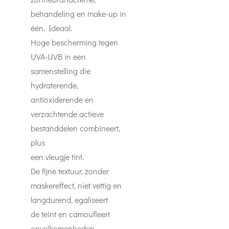
behandeling en make-up in
één. Ideaal.
Hoge bescherming tegen
UVA-UVB in een
samenstelling die
hydraterende,
antioxiderende en
verzachtende actieve
bestanddelen combineert,
plus
een vleugje tint.
De fijne textuur, zonder
maskereffect, niet vettig en
langdurend, egaliseert
de teint en camoufleert
onvolkomenheden.