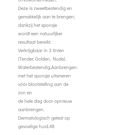
Deze is zweetbestendig en
gemakkelijk aan te brengen;
dankzij het sponsje
wordt een natuurlijker
resultaat bereikt.
Verkrijgbaar in 3 tinten
(Tender, Golden, Nude).
Waterbestendig.
Aanbrengen:
met het sponsje uitsmeren
vóór blootstelling aan de
zon en
de hele dag door opnieuw
aanbrengen.
Dermatologisch getest op
gevoelige huid.48