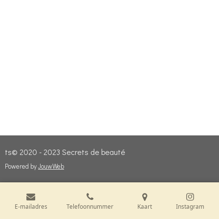
ts© 2020 - 2023 Secrets de beauté
Powered by
JouwWeb
E-mailadres
Telefoonnummer
Kaart
Instagram