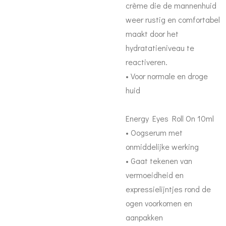
crème die de mannenhuid
weer rustig en comfortabel
maakt door het
hydratatieniveau te
reactiveren.
• Voor normale en droge
huid
Energy Eyes Roll On 10ml
• Oogserum met
onmiddelijke werking
• Gaat tekenen van
vermoeidheid en
expressielijntjes rond de
ogen voorkomen en
aanpakken