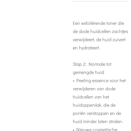
Een exfoliërende toner die
de dode huidcellen zachtjes
verwijdeert, de huid zuivert
en hydrateert.
Stap 2: Normale tot
gemengde huid
• Peeling-essence voor het
verwijderen van dode
huidcellen van het
huidoppervlak, die de
poriën verstoppen en de
huid minder laten stralen.
• Nieuwe cosmetische