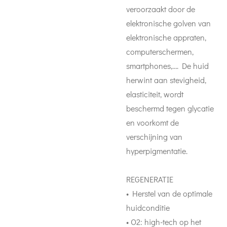
veroorzaakt door de
elektronische golven van
elektronische appraten,
computerschermen,
smartphones,…. De huid
herwint aan stevigheid,
elasticiteit, wordt
beschermd tegen glycatie
en voorkomt de
verschijning van
hyperpigmentatie.
REGENERATIE
• Herstel van de optimale
huidconditie
• O2: high-tech op het