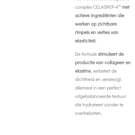
complex CELASPEP·4™
met
actieve ingrediënten die
werken op zichtbare
rimpels en verlies van
elasticiteit.
De formule
stimuleert de
productie van collageen en
elastine
, verbetert de
dichtheid en verstevigt,
allemaal in een perfect
uitgebalanceerde textuur
die hydrateert zonder te
overbelasten.