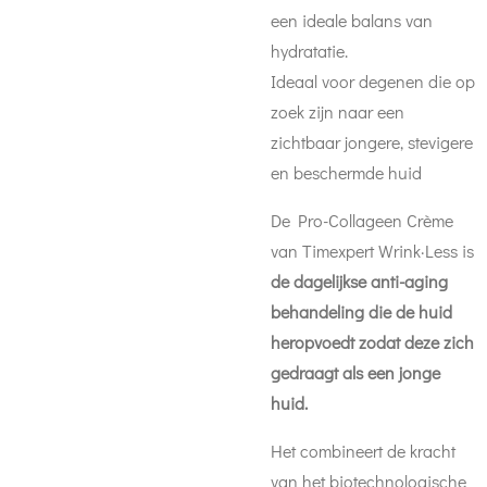
een ideale balans van
hydratatie.
Ideaal voor degenen die op
zoek zijn naar een
zichtbaar jongere, stevigere
en beschermde huid
De Pro-Collageen Crème
van Timexpert Wrink·Less is
de dagelijkse anti-aging
behandeling die de huid
heropvoedt zodat deze zich
gedraagt als een jonge
huid.
Het combineert de kracht
van het biotechnologische