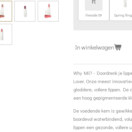
FI
Fireside 09
Spring fling
In winkelwagen
Why Mii? - Doordrenk je lip
Lover. Onze meest innovatiev
gladdere, vollere lippen. De
een hoog gepigmenteerde kl
De voedende kern is gewikkel
boordevol waterbindend, vol
lippen een gezonde, vollere 