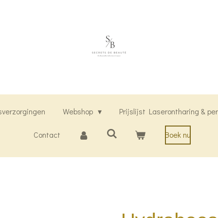
sverzorgingen
Webshop
Prijslijst Laserontharing & 
Contact
Boek nu