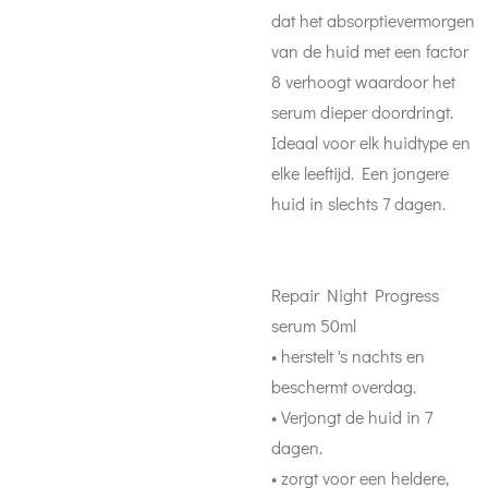
dat het absorptievermorgen
van de huid met een factor
8 verhoogt waardoor het
serum dieper doordringt.
Ideaal voor elk huidtype en
elke leeftijd. Een jongere
huid in slechts 7 dagen.
Repair Night Progress
serum 50ml
• herstelt 's nachts en
beschermt overdag.
• Verjongt de huid in 7
dagen.
• zorgt voor een heldere,